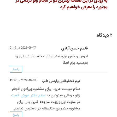
به زودی در این صفحه بهترین مراکز انجام زالو درمانی در
بجنورد را معرفی خواهیم کرد
۲ دیدگاه
قاسم حسن آبادي
2022-09-17 در 01:19
ادرس و تلفن‌ برای مشاوره و انجام زانو درمانی رو
بفرستید برام لطفآ
پاسخ
تیم تحقیقاتی پارسی طب
2022-10-02 در 13:57
سلام دوست عزیز… برای مشاوره پیرامون انجام
زالو درمانی میتونین به
خانم دکتر خوش قامت
در سایت ایزوویزیت مراجعه کنین ولی برای
مشاوره حضوری متاسفانه در دسترس نداریم.
پاسخ