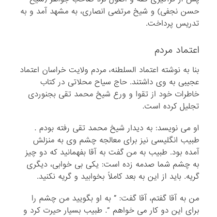
حسن نجفی) و شیخ مرتضی انصاری، به مشهد آمد و به
تدریس پرداخت.
اعتماد مردم
بنا به نوشته اعتماد السلطنه، مردم ولایت خراسان اعتماد
عجیبی به وی داشتند. حاج سیاح محلاتی در کتاب
خاطرات خود از تقوا و ورع شیخ محمد تقی بجنوردی
تجلیل کرده است.
او می ‌نویسد: به دیدار شیخ محمد تقی رفته بودم .
طبیب انگلیسی نیز برای معالجه چشم وی به منزلش
آمده بود. طبیب به من گفت به آقا بفهمانید که دو چیز
به چشم شما صدمه زده است: یکی بی ‌خوابی، دیگری
گریه. باید از این به بعد کاملاً بخوابید و گریه نکنید.
من به آقا گفتم، آقا گفت: ” به او بگویید من چشم را
برای این دو کار می ‌خواهم “. طبیب بسیار حیرت کرد و