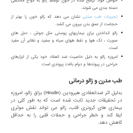
خواص مواد ترشح شده در خون توسط زالو به انواع مختلفی
دسته بندی می شوند.
تجربیات طب سنتی
نشان می دهد که زالو خون را بهتر از
حجامت از عمق بدن بیرون می کشد.
زالو انداختن برای بیماریهای پوستی مثل جوش ، دمل های
صورت ، لک هها و نقط ههای سیاه و سفید و نظایر آن مفید
است.
امروزه زالو به دلیل خاصیت ضد انعقاد خود یکی از ابزارهای
جراحی در پیوندها و دوام بافت پیوندی است.
طب مدرن و زالو درمانی
بدلیل اثر ضدانعقادی هیرودین (Hirudin) بزاق زالو، امروزه
در تحقیقات جدید ثابت شده است که به طور کلی در
بیماری های کرونری قلب، زالو می تواند نقش موثری
ایفا کند و خطر جراحی و حملات قلبی را به حداقل
کاهش دهد.