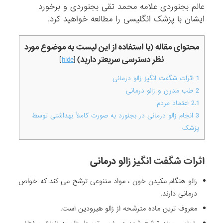
عالم بجنوردی علامه محمد تقی بجنوردی و برخورد
ایشان با پزشک انگلیسی را مطالعه خواهید کرد.
محتوای مقاله (با استفاده از این لیست به موضوع مورد
نظر دسترسی سریعتر دارید)
]
hide
[
1
اثرات شگفت انگیز زالو درمانی
2
طب مدرن و زالو درمانی
2.1
اعتماد مردم
3
انجام زالو درمانی در بجنورد به صورت کاملاً بهداشتی توسط
پزشک
اثرات شگفت انگیز زالو
درمانی
زالو هنگام مکیدن خون ، مواد متنوعی ترشح می کند که خواص
درمانی دارند.
معروف ترین ماده مترشحه از زالو هیرودین است.