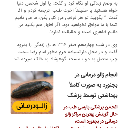
به وضع زندگی او نگاه کرد و گفت: یا اول شخص دنیا
خواه هستید یا حقیقتاً آخرت ‌طلب. ترجمه کردم و آقا
گفت: ” بگویید تو هر فرضی می ‌کنی بکن، ما می ‌دانیم
شما با ما موافق نخواهید بود. اگر اظهار هم بکنید می
‌دانیم ظاهری است و حقیقت ندارد”.
وی در شب چهاردهم صفر ۱۳۱۴ ه‍ .ق زندگی را بدرود
گفت و در محل دارالسیاده حرم مطهر امام رضا سمت
چپ متصل به درب مسجد گوهرشاد به خاک سپرده شد.
انجام زالو درمانی در
بجنورد به صورت کاملاً
بهداشتی توسط پزشک
انجمن پزشکی پارسی طب در
حال گزینش بهترین مراکز زالو
درمانی در بجنورد است،