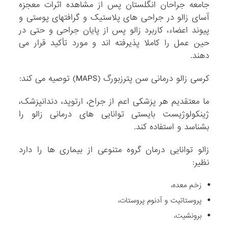
جامعه جراحان انگلستان پس از مشاهده اثرات معجزه
آسای زالو در جراحی های پلاستیک و گرافتهای پوستی و
پیوند اعضاء، کاربرد زالو پس از پایان جراحی و حتی در
حین عمل را کاملا پذیرفته اند و مورد تأکید قرار می
دهند.
کرسی زالو درمانی سن پترزبورگ (MAPS) توصیه می کند:
ما معتقدیم هر پزشکی اعم از جراح، ارتوپد، دندانپزشک،
ژینکولوژیست بایستی توانایی های درمانی زالو را
بشناسد و استفاده کند.
زالو توانایی درمان گروه متنوعی از بیماری ها را دارد
نظیر:
زخم معده،
پروستاتیت و آدنوم پروستات،
برونشیت،