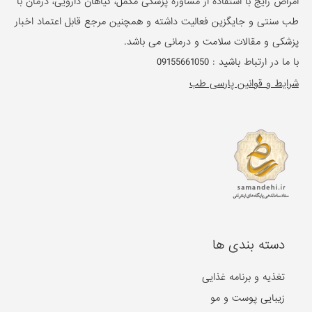
امراض رایج با استفاده از مشاوره پزشکی مکمل، گیاهان دارویی، درمان با
طب سنتی و جایگزین فعالیت داشته و همچنین مرجع قابل اعتماد اخبار
پزشکی و مقالات سلامت و درمانی می باشد.
با ما در ارتباط باشید :
09155661050
شرایط و قوانین پارسی طب
دسته بندی ها
تغذیه و برنامه غذایی
زیبایی پوست و مو