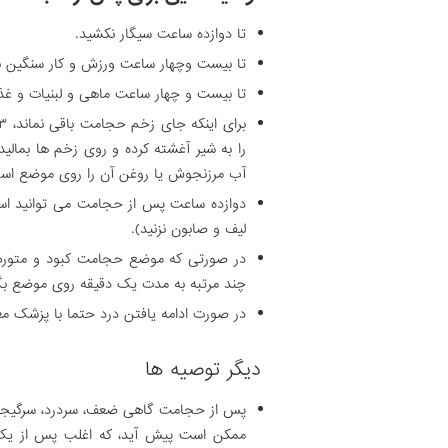
تا دوازده ساعت سیگار نکشید.
تا بیست وچهار ساعت ورزش و کار سنگین نک
تا بیست و چهار ساعت ماهی و لبنیات و غذا
را به شیر آغشته کرده و روی زخم ها بمالید
آب مرزنجوش یا روغن آن را روی موضع است
دوازده ساعت پس از حجامت می توانید است
لیف و صابون نزنید).
در صورتی که موضع حجامت کبود و متورم 
چند مرتبه به مدت یک دقیقه روی موضع بگذار
در صورت ادامه یافتن درد حتما با پزشک م
دیگر توصیه ها
پس از حجامت گاهی ضعف، سردرد، سرگیجه،
ممکن است پیش آید، که اغلب پس از یک 