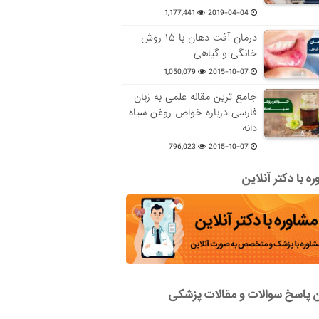
1,177,441
2019-04-04
درمان آفت دهان با ۱۵ روش
خانگی و گیاهی
1,050,079
2015-10-07
جامع ترین مقاله علمی به زبان
فارسی درباره خواص روغن سیاه
دانه
796,023
2015-10-07
ه با دکتر آنلاین
ن پاسخ سوالات و مقالات پزشکی