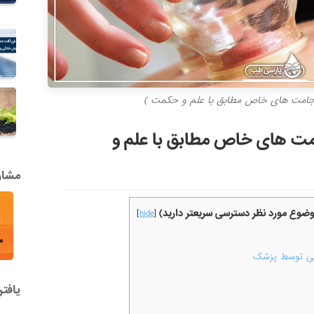
جامت های خاص مطابق با علم و حکمت )
مت های خاص مطابق با علم و
مشاور
موضوع مورد نظر دسترسی سریعتر دارید)
]
hide
[
شتی توسط پزشک
یافت