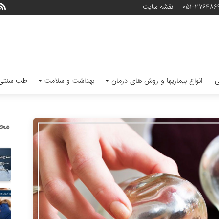
۰۵۱-۳۷۶۴۸۶
نقشه سایت
ی
انواع بیماریها و روش های درمان
بهداشت و سلامت
طب سنتی 
محب