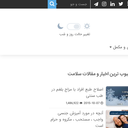
تغییر حالت روز و شب
و مکمل
وب ترین اخبار و مقالات سلامت
اصلاح طبع افراد با مزاج بلغم در
طب سنتی
1,486,922
2015-10-07
آنچه در مورد آمیزش جنسی
واجب ، مستحب ، مکروه و حرام
است