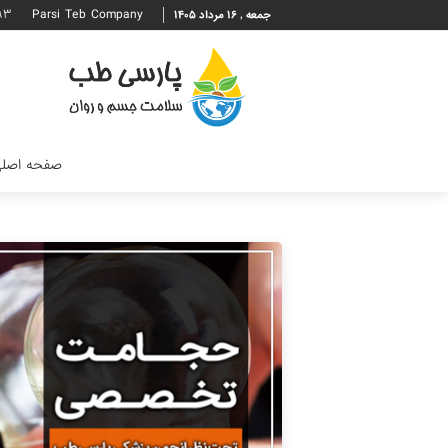
۹۳
Parsi Teb Company
جمعه , ۱۶ مرداد ۱۴۰۵
صفحه اصل