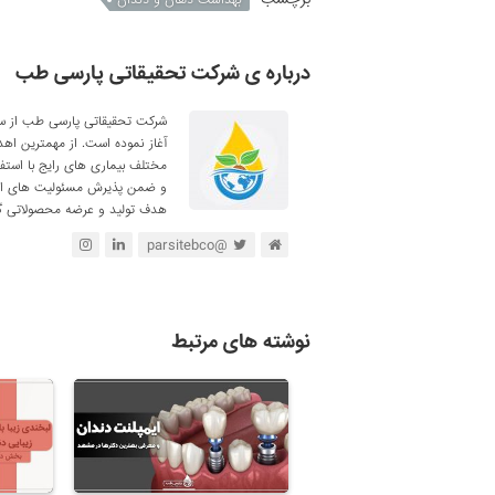
درباره ی شرکت تحقیقاتی پارسی طب
آغاز نموده است. از مهمترین اه
مختلف بیماری های رایج با استف
و ضمن پذیرش مسئولیت های اجتم
هدف تولید و عرضه محصولاتی گی
@parsitebco
نوشته های مرتبط