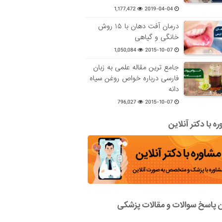
1,177,472
2019-04-04
درمان آفت دهان با ۱۵ روش
خانگی و گیاهی
1,050,084
2015-10-07
جامع ترین مقاله علمی به زبان
فارسی درباره خواص روغن سیاه
دانه
796,027
2015-10-07
ه با دکتر آنلاین
ن پاسخ سوالات و مقالات پزشکی