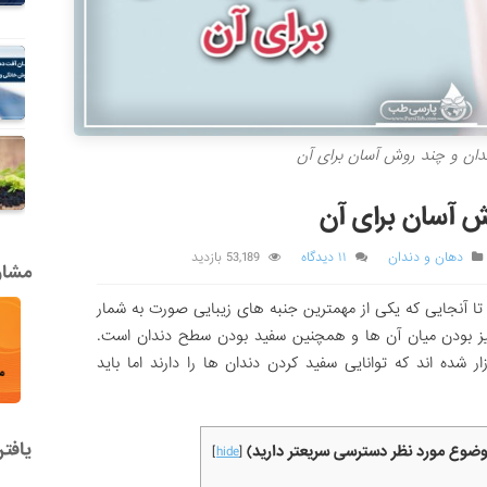
دان و چند روش آسان برای آن
ش آسان برای آن
دهان و دندان
۱۱ دیدگاه
53,189 بازدید
مشاور
آنجایی که یکی از مهمترین جنبه های زیبایی صورت به شمار
میز بودن میان آن ها و همچنین سفید بودن سطح دندان است.
ر شده اند که توانایی سفید کردن دندان ها را دارند اما باید
یافت
موضوع مورد نظر دسترسی سریعتر دارید)
]
hide
[