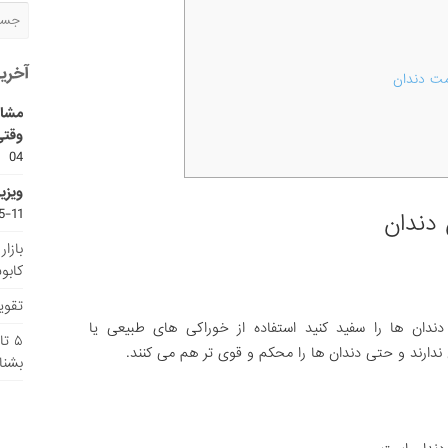
آخری
ت دندان
مشاو
وقتی
04
ویزی
11-15
دندان
بازا
کابو
تقویم
دندان ها را سفید کنید استفاده از خوراکی های طبیعی یا
۵ ت
ندارند و حتی دندان ها را محکم و قوی تر هم می کنند.
بشنا