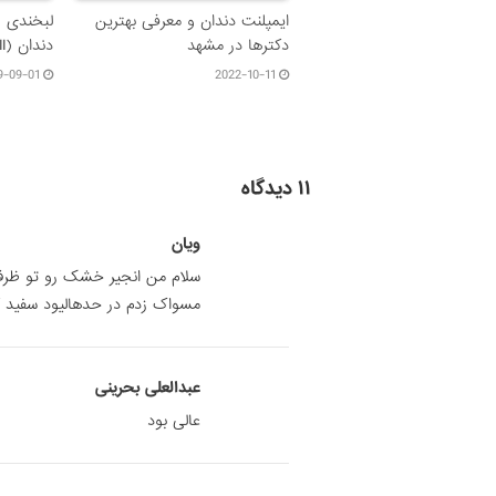
ایمپلنت دندان و معرفی بهترین
دکترها در مشهد
دندان (II)
9-09-01
2022-10-11
۱۱ دیدگاه
ویان
سلام من انجیر خشک رو تو ظرف 
مسواک زدم در حدهالیود سفید ک
عبدالعلی بحرینی
عالی بود