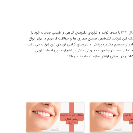
شرکت تحقیقاتی پارسی طب از سال ۱۳۹۱ با هدف تولید و فرآوری داروهای گیاهی و طبیعی فعالیت خود را
داف این شرکت، تشخیص صحیح بیماری ها و حفاظت از مردم در برابر انواع
اده از سیستم مشاوره پزشکی و داروهای گیاهی تولیدی این شرکت می باشد
اعی خود در چارچوب مدیریتی متکی بر اخلاق، در پی ایجاد الگویی با
اهی در راستای ارتقای سلامت جامعه می باشد.