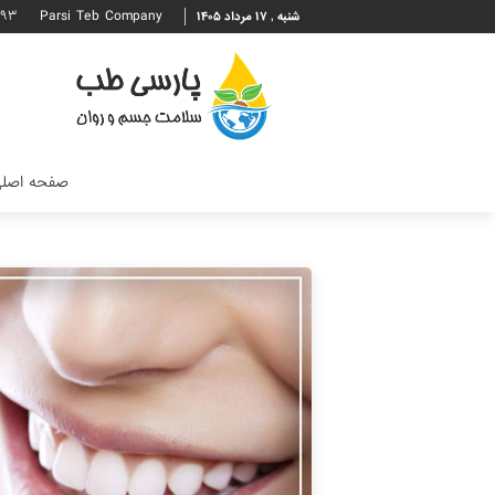
۶۹۳
Parsi Teb Company
شنبه , ۱۷ مرداد ۱۴۰۵
صفحه اصل