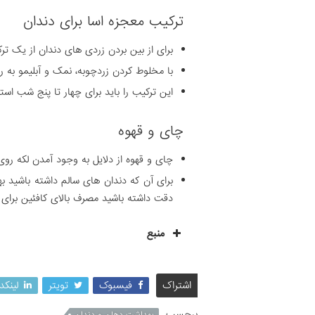
ترکیب معجزه اسا برای دندان
برای از بین بردن زردی های دندان از یک ترک
با مخلوط کردن زردچوبه، نمک و آبلیمو به را
این ترکیب را باید برای چهار تا پنج شب است
چای و قهوه
چای و قهوه از دلایل به وجود آمدن لکه رو
برای آن که دندان های سالم داشته باشید ب
دقت داشته باشید مصرف بالای کافئین برای 
منبع
اشتراک
فیسبوک
تویتر
لینکد
برچسب
بهداشت دهان و دندان