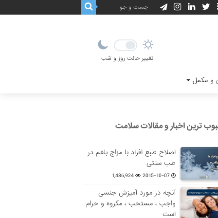
تغییر حالت روز و شب
و مکمل
وب ترین اخبار و مقالات سلامت
اصلاح طبع افراد با مزاج بلغم در
طب سنتی
1,486,924
2015-10-07
آنچه در مورد آمیزش جنسی
واجب ، مستحب ، مکروه و حرام
است