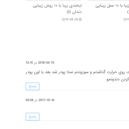
لبخندی زیبا با ۱۰ عمل زیبایی
لبخندی زیبا با ۱۰ روش زیبایی
دندان (I)
2019-08-28
201
2018-03-15 در 13:10
روی حرارت گذاشتم و سوزوندم نمتا پودر شد بعد با اون پودر
ردن دندونمو
پاسخ
2017-10-16 در 05:04
پاسخ