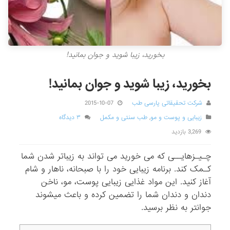
بخورید، زیبا شوید و جوان بمانید!
بخورید، زیبا شوید و جوان بمانید!
شرکت تحقیقاتی پارسی طب
2015-10-07
زیبایی و پوست و مو
,
طب سنتی و مکمل
۳ دیدگاه
3,269 بازدید
چـیـزهایــی که می خورید می تواند به زیباتر شدن شما
کـمک کند. برنامه زیبایی خود را با صبحانه، ناهار و شام
آغاز کنید. این مواد غذایی زیبایی پوست، مو، ناخن
دندان و دندان شما را تضمین کرده و باعث میشوند
جوانتر به نظر برسید.