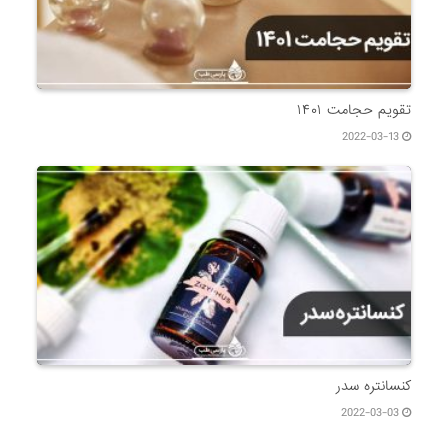
تقویم حجامت ۱۴۰۱
2022-03-13
کنسانتره سدر
2022-03-03