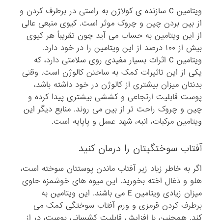
ویتامین C سازنده ی کولاژن به راستی در برطرف کردن و
از بین بردن چین و چروک موثر است. کیوی منبعی عالی
از این ویتامین به حساب می آید چون تقریباً هر کیوی
بیش از ۱۰۰ درصد از این ویتامین را در خود دارد.
ویتامین C اثرات بسیار مفیدی روی سلامتی دارد، که
یکی از این تاثیرات کمک به ساختن کالوژن است. وقتی
بدنتان میزان بیشتری از کالوژن در خود داشته باشد،
پوست قابلیت ارتجاعی و کششی بیشتری پیدا کرده و
چین و چروک راحت تر از بین می روند. منابع دیگر این
ویتامین مرکبات، انبه، شهد عسل و پاپایه است.
آفتاب سوختگیتان را درمان کنید
اگر به خاطر زیاد زیر آفتاب ماندن پوستتان سوخته است،
هلو و ذغال اخته بخورید. این میوه های خوشمزه حاوی
میزان زیادی ویتامین E می باشند. این ویتامین به
برطرف کردن قرمزی و ورم آفتاب سوختگی کمک می
کند. همچنین با افزایش قابلیت کشسانی پوست، در از