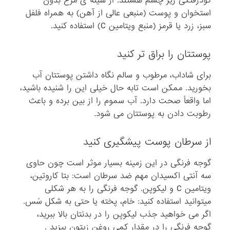
گودرفتگی زیر چشم هستند. از سینه ی مرغ بدون
استخوان و پوست (منبعی عالی از آهن) به همراه فلفل
سبز، زرد یا قرمز (منبع ویتامین C) استفاده کنید.
پوستتان را براق تر کنید
برای شاداب، مرطوب و سالم نگاه داشتن پوستتان آب
بخورید. ممکن است تابه حال خیلی این را شنیده باشید،
اما واقعاً صحت دارد. آب سموم را از بین برده و باعث
رطوبت دادن به پوستتان می شود.
از سرطان پوست پیشگیری کنید
گوجه فرنگی در این زمینه بسیار موثر است چون حاوی
سه آنتی اکسیدان مهم ضد سرطان است: بتا کاروتین،
ویتامین C و لیکوپن. گوجه فرنگی را به هر شکلی
میتوانید استفاده کنید: خام، پخته یا حتی به شکل سُس.
اگر می خواهید جذب لیکوپن را در بدنتان بالا ببرید،
گوجه فرنگی را در مقدار کمی روغن زیتون بپزید .