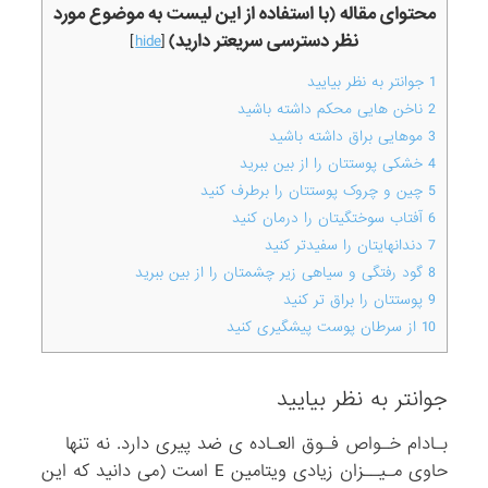
محتوای مقاله (با استفاده از این لیست به موضوع مورد
نظر دسترسی سریعتر دارید)
]
hide
[
1
جوانتر به نظر بیایید
2
ناخن هایی محکم داشته باشید
3
موهایی براق داشته باشید
4
خشکی پوستتان را از بین ببرید
5
چین و چروک پوستتان را برطرف کنید
6
آفتاب سوختگیتان را درمان کنید
7
دندانهایتان را سفیدتر کنید
8
گود رفتگی و سیاهی زیر چشمتان را از بین ببرید
9
پوستتان را براق تر کنید
10
از سرطان پوست پیشگیری کنید
جوانتر به نظر بیایید
بـادام خـواص فـوق العـاده ی ضد پیری دارد. نه تنها
حاوی مـیــزان زیادی ویتامین E است (می دانید که این