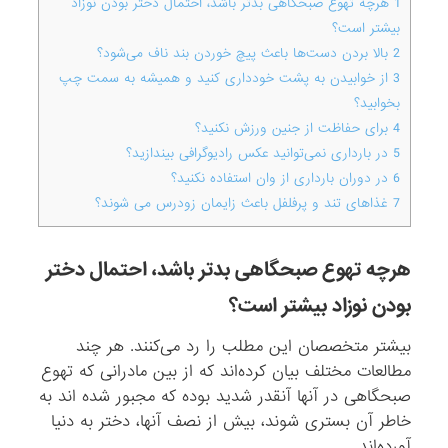
1
هرچه تهوع صبحگاهی بدتر باشد، احتمال دختر بودن نوزاد
بیشتر است؟
2
بالا بردن دست‌ها باعث پیچ خوردن بند‌‌ ناف می‌شود؟
3
از خوابیدن به پشت خودداری کنید و همیشه به سمت چپ
بخوابید؟
4
برای حفاظت از جنین ورزش نکنید؟
5
در بارداری نمی‌توانید عکس رادیوگرافی بیندازید؟
6
در دوران بارداری از وان استفاده نکنید؟
7
غذاهای تند و پرفلفل باعث زایمان زودرس می شوند؟
هرچه تهوع صبحگاهی بدتر باشد، احتمال دختر
بودن نوزاد بیشتر است؟
بیشتر متخصصان این مطلب را رد می‌کنند. هر چند
مطالعات مختلف بیان کرده‌اند که از بین مادرانی که تهوع
صبحگاهی‌ در آنها آنقدر شدید بوده که مجبور شده اند به
خاطر آن بستری شوند، بیش از نصف آنها، دختر به دنیا
آورده‌اند.