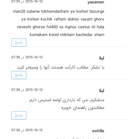
yasaman
2015-10-13 در 07:59
man28 salame tokhomdanham ye kishon bozorge
ye kishon kochik raftam doktor vasam ghors
nevesht ghorse fol400 va Agnus castus Al hala
komakam konid mikham bachedar sham
پاسخ
لیلا
2015-10-13 در 07:58
با تشکر. مطالب کارآمد هستند آنها را وسیعتر کنید
پاسخ
لیلا
2015-10-13 در 07:58
متشکرم. من که بارداری اولمه استرس دارم.
مطالبتون راهنمای خوبیه
پاسخ
sohills
2015-10-13 در 07:58