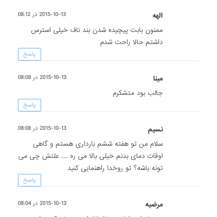
الهه
2015-10-13 در 08:12
ممنون بابت پیچیده شدن بند ناف خیلی استرس
داشتم حالا راحت شدم
پاسخ
مینا
2015-10-13 در 08:08
جالب بود متشکرم
پاسخ
نسیم
2015-10-13 در 08:08
سلام من تو هفته ششم بارداری هستم و گاهی
اوقات دمای بدنم خیلی بالا می ره …. علتش چی می
تونه باشه؟ تو روخدا راهنمایی کنید
پاسخ
مرضیه
2015-10-13 در 08:04