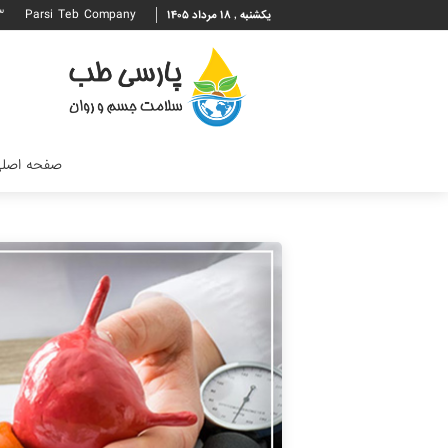
۳
Parsi Teb Company
یکشنبه , ۱۸ مرداد ۱۴۰۵
صفحه اصل