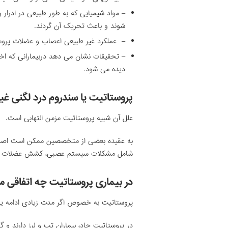
– مواد شیمیایی که به طور طبیعی در ادرار
شوند و باعث تحریک آن گردند.
– عملکرد غیر طبیعی اعصاب و عضلات پرو
– تحقیقات نشان می دهد دربیمارانی که اخت
دیده می شود.
پروستاتیت یا سندروم درد لگنی غیر
علل آن شبیه پروستاتیت مزمن التهابی است.
به عقیده بعضی از متخصصین ممکن است اصلا پر
شامل مشکلات سیستم عصبی، کشش عضلات کف لگ
در بیماری پروستاتیت چه اتفاقی م
پروستاتیت به خصوص اگر مدت زیادی ادامه یاب
در پروستاتیت حاد، بیماران تب و لرز دارند و گ