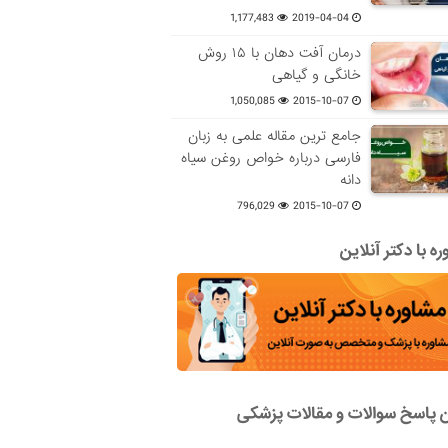
1,177,483
2019-04-04
درمان آفت دهان با ۱۵ روش
خانگی و گیاهی
1,050,085
2015-10-07
جامع ترین مقاله علمی به زبان
فارسی درباره خواص روغن سیاه
دانه
796,029
2015-10-07
ه با دکتر آنلاین
ن پاسخ سوالات و مقالات پزشکی