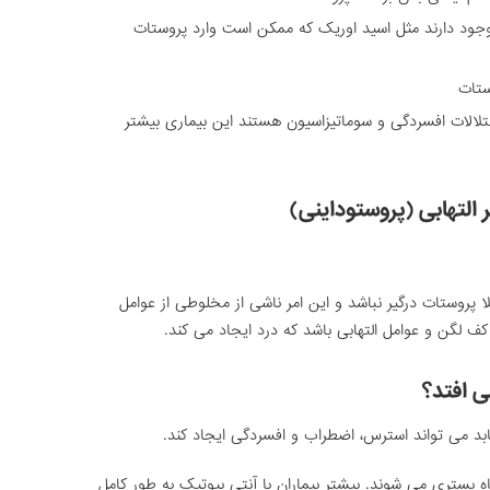
 وجود دارند مثل اسید اوریک که ممکن است وارد پروستات
ستات
لالات افسردگی و سوماتیزاسیون هستند این بیماری بیشتر
 التهابی (پروستوداینی)
وستات درگیر نباشد و این امر ناشی از مخلوطی از عوامل
ن و عوامل التهابی باشد که درد ایجاد می کند.
ی افتد؟
د می تواند استرس، اضطراب و افسردگی ایجاد کند.
اه بستری می شوند. بیشتر بیماران با آنتی بیوتیک به طور کامل