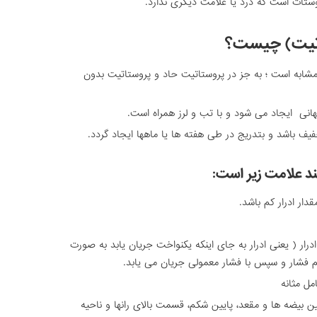
وستات است که درد یا علامت دیگری ندارد.
اتیت) چیست؟
 مشابه است ؛ به جز در پروستاتیت حاد و پروستاتیت بدون
انی ایجاد می شود و با تب و لرز همراه است.
ف باشد و بتدریج در طی هفته ها یا ماهها ایجاد گردد.
ند علامت زیر است:
ار ادرار کم باشد.
رار ( یعنی ادرار به جای اینکه یکنواخت جریان یابد به صورت
م فشار و سپس با فشار معمولی جریان می یابد.
ل مثانه
ین بیضه ها و مقعد، پایین شکم، قسمت بالای رانها و ناحیه