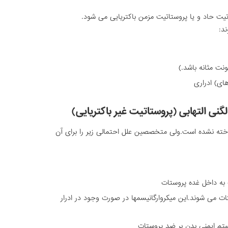
تیت حاد و یا پروستاتیت مزمن باکتریایی می شود.
د:
ونت مثانه باشد.)
ای) ادراری
گنی التهابی (پروستاتیت غیر باکتریایی)
خته نشده است.ولی متخصصین علل احتمالی زیر را برای آن
به داخل غده پروستات
ات می شوند.این میکروارگانیسمها در صورت وجود در ادرار
ستم ایمنی بدن بر ضد پروستات