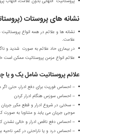
پروستاتیت التهابی بدون علامت، التهاب پر
نشانه های پروستات (پروست
نشانه ها و علائم در همه انواع پروستاتیت
علامت.
در بیماری حاد علائم به صورت شدید و ناگه
علائم انواع مزمن پروستاتیت ممکن است خفی
علائم پروستاتیت شامل یک و یا چ
– احساس فوریت برای دفع ادرار، حتی اگر مقد
– احساس سوزس هنگام ادرار کردن
– سختی در شروع ادرار و قطع مکرر جریان اد
موجی جریان می یابد و متناوبا به صورت ک
– احساس دفع ناقص ادرار و خالی نشدن کام
– احساس درد و یا ناراحتی در کمر، ناحیه ب