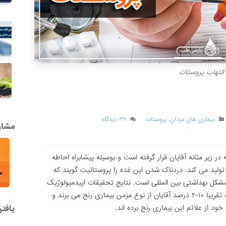
التهاب پروستات
بیماری های مردان
,
پروستات
۳۹ دیدگاه
مشاور
یر مثانه آقایان قرار گرفته است و بوسیله پیشابراه احاطه
لید می کند. دردناک شدن این غده را پروستاتیت گویند که
مشکل بهداشتی بین المللی است. نتایج تحقیقات اپیدمیولوژیک
در سه قاره اروپا، آمریکا و آسیا نشان میدهد که تقریبا ۱۰-۲ درصد آقایان از نوع مزمن بیماری رنج می برند و
یافت