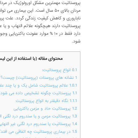
مردان بالای ۵۰ سال است. این بیماری
ناباروری و کاهش کیفیت زندگی گردد. علت پر
پروستاتیت دارند هیچگونه علائم التهاب و یا
دارد فقط در ۱۰ % موارد عفونت باکتر
شود.
محتوای مقاله (با استفاده از این ل
0.1
انواع پروستاتیت:
1
نشانه های پروستات (پروستاتیت) چیست؟
1.0.1
علائم پروستاتیت شامل یک و یا چند عل
1.1
پروستاتیت چگونه تشخیص داده می شود؟
1.1.1
نگاه دقیقتر به انواع پروستاتیت
1.2
پروستاتیت حاد و مزمن باکتریایی
1.3
پروستاتیت مزمن و یا سندروم درد لگنی الت
1.4
پروستاتیت یا سندروم درد لگنی غیر التهابی
1.5
در بیماری پروستاتیت چه اتفاقی می افتد؟