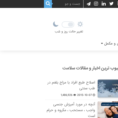
تغییر حالت روز و شب
و مکمل
وب ترین اخبار و مقالات سلامت
اصلاح طبع افراد با مزاج بلغم در
طب سنتی
1,486,926
2015-10-07
آنچه در مورد آمیزش جنسی
واجب ، مستحب ، مکروه و حرام
است