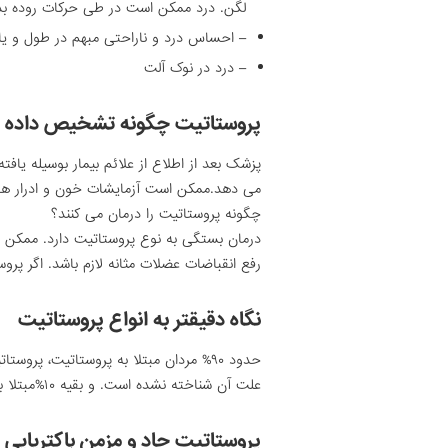
لگن. درد ممکن است در طی حرکات روده بدت
– احساس درد و ناراحتی مبهم در طول و یا ب
– درد در نوک آلت
پروستاتیت چگونه تشخیص داده 
پزشک بعد از اطلاع از علائم بیمار بوسیله یاف
می دهد.ممکن است آزمایشات خون و ادرار هم ب
چگونه پروستاتیت را درمان می کنند؟
درمان بستگی به نوع پروستاتیت دارد. ممکن ا
رفع انقباضات عضلات مثانه لازم باشد. اگر پرو
نگاه دقیقتر به انواع پروستاتیت
حدود ۹۰% مردان مبتلا به پروستاتیت، پروس
علت آن شناخته نشده است. و بقیه ۱۰%مبتلا به عفونت باکتریایی می باشند.
پروستاتیت حاد و مزمن باکتریایی