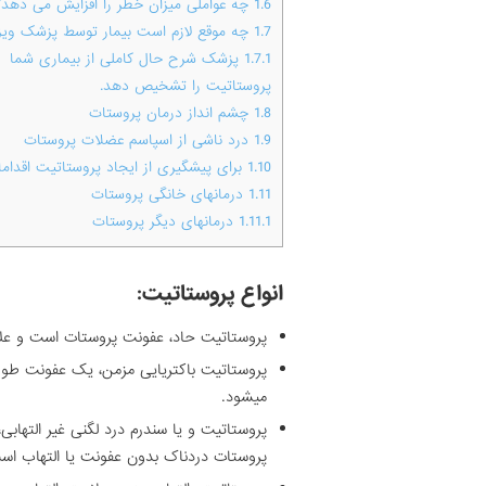
1.6
چه عواملی میزان خطر را افزایش می دهد؟
1.7
چه موقع لازم است بیمار توسط پزشک ویز
1.7.1
پزشک شرح حال کاملی از بیماری شما و 
پروستاتیت را تشخیص دهد.
1.8
چشم انداز درمان پروستات
1.9
درد ناشی از اسپاسم عضلات پروستات
1.10
برای پیشگیری از ایجاد پروستاتیت اقدام
1.11
درمانهای خانگی پروستات
1.11.1
درمانهای دیگر پروستات
انواع پروستاتیت:
پروستاتیت حاد، عفونت پروستات است و علائ
پروستاتیت باکتریایی مزمن، یک عفونت طول
میشود.
پروستاتیت و یا سندرم درد لگنی غیر التهابی،
پروستات دردناک بدون عفونت یا التهاب اس