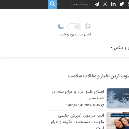
تغییر حالت روز و شب
و مکمل
وب ترین اخبار و مقالات سلامت
اصلاح طبع افراد با مزاج بلغم در
طب سنتی
1,486,925
2015-10-07
آنچه در مورد آمیزش جنسی
واجب ، مستحب ، مکروه و حرام
است