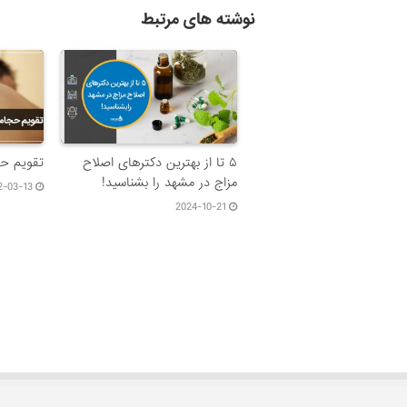
نوشته های مرتبط
۵ تا از بهترین دکتر‌های اصلاح
تقویم حجا
مزاج در مشهد را بشناسید!
2-03-13
2024-10-21
۳۱۱ دیدگاه
نوید
سلام و خسته نباشید من بلغم زی