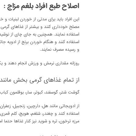
اصلاح طبع افراد بلغم مزاج
:
این افراد باید برای مدتی از خوردن لبنیا
مصلح خودداری کنند و بیشتر از غذاهای گرمی بخ
استفاده نمایند. همچنین به جای چای از نوش
استفاده کنند و هنگام خوردن برنج از ادویه جات
و رسیده مصرف نمایند.
روزانه مقداری نرمش و ورزش انجام دهند و یک 
از تمام غذاهای گرمی بخش مانند:
گوشت شتر، گوسفند، کبوتر، سار، بوقلمون کبا
از ادویجاتی مانند هل، دارچین، زنجبیل، زعفرا
استفاده کنند و چغندر، شلغم، هویج، کلم قمری
مرزه ترخون، تره و شوید نیز کنار غذاها حتما اس