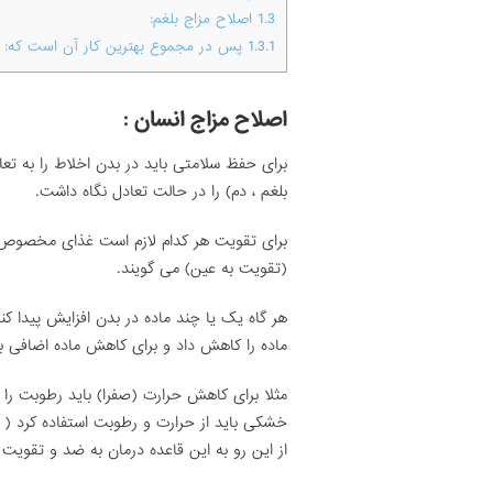
1.3
اصلاح مزاج بلغم:
1.3.1
پس در مجموع بهترین کار آن است که:
اصلاح مزاج انسان :
برای حفظ سلامتی باید در بدن اخلاط را به تعاد
بلغم ، دم) را در حالت تعادل نگاه داشت.
برای تقویت هر کدام لازم است غذای مخصوص هما
(تقویت به عین) می گویند.
هر گاه یک یا چند ماده در بدن افزایش پیدا ک
ماده را کاهش داد و برای کاهش ماده اضافی بای
مثلا برای کاهش حرارت (صفرا) باید رطوبت را 
خشکی باید از حرارت و رطوبت استفاده کرد ( س
از این رو به این قاعده درمان به ضد و تقویت 