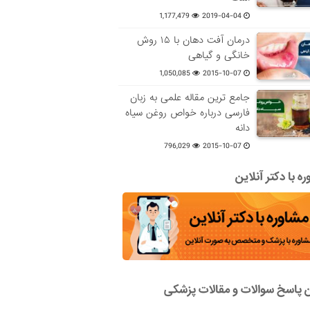
1,177,479
2019-04-04
درمان آفت دهان با ۱۵ روش
خانگی و گیاهی
1,050,085
2015-10-07
جامع ترین مقاله علمی به زبان
فارسی درباره خواص روغن سیاه
دانه
796,029
2015-10-07
ه با دکتر آنلاین
ن پاسخ سوالات و مقالات پزشکی