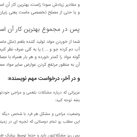
و مقادیر زیادش سودا زاست، بهترین کار آن اس
و یا حتی از مصلح تخصصی ماست یعنی زنیان 
پس در مجموع بهترین کار آن اس
شما از خوردن مولد تولید کننده بلغم (مثل ماس
آب دم کرده جو و … ) یا به کلی صرف نظر کنید ک
گونه مواد را کمتر خورده و هر بار همراه با م
آن به منظور مرتفع کردن عوارض سایر مواد م
و در آخر، درخواست مهم نویسنده:
عزیزانی که درباره مشکلات بلغمی و مزاجی خودت
بشه توجه کنید:
وضعیت مزاجی و مشکل هر فرد با شخص دیگه متف
این مطلب رو تمام دوستانی که تجربه ای در زمینه
پس ریز مشکلاتتون باید و حتما توسط پزشک طب س