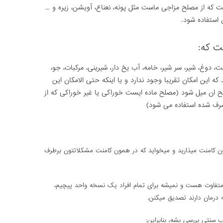
ت که از مصلح مزاجی ماست مثل پونه، نعناع، آویشن، زیره و …
استفاده شود.
ت که:
ت، دوغ، شیر، سر شیر، خامه، آب یخ دار، شیرینی، مرکبات، جو،
ه این امکان تقریبا وجود ندارد و یا اینکه حتی الامکان این
صلح ان میل شود (مصلح ماده ایست خوراکی یا غیر خوراکی که از
صرف شده استفاده می شود)
ون کامنت میذارید و میخواید که در همون کامنت مشکلاتتون برطرف
اوت هست و نمیشه برای تمام افراد یک نسخه واحد پیچیم،
 درمان دارند تصدیق میکنن.
نتی بررسی بشه، بنابراین: