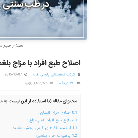
اصلاح طبع اف
اصلاح طبع افراد با مزاج بل
شرکت تحقیقاتی پارسی طب
2015-10-07
۳۱۱ دیدگاه
1,486,925 بازدید
محتوای مقاله (با استفاده از این لیست به 
0.1
اصلاح مزاج انسان :
1
اصلاح طبع افراد بلغم مزاج :
1.1
از تمام غذاهای گرمی بخش مانند:
1.2
پرهیزات افراد بلغمی: