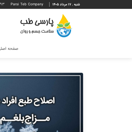
۶۹۳
Parsi Teb Company
شنبه , ۱۷ مرداد ۱۴۰۵
صفحه اصل