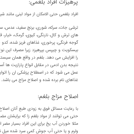
پرهیزات افراد بلغمی:
افراد بلغمی حتی الامکان از مواد لبنی مانند ش
ترشی جات، سرکه، شوری، برنج سفید، عدس، سیب 
های ترش و کال، نارنگی، کیوی، گرمک، خیار، ق
گوجه فرنگی، پرخوری، غذاهای فریز شده، کدو 
بیسکویت و چیپس بپرهیزد زیرا مصرف این نوع
را افزایش می دهد. بلغم در واقع همان سیستم
نتیجه بدن ادمی در مقابل انواع پارازیت ها آ
عمل می شود که در اصطلاح پزشکی ان را اتوایمی
غذاهای نام برده شده و اصلاح مزاج می باشد.
اصلاح مزاج بلغم:
با رعایت مسائل فوق به زودی طبع آنان اصلا
حتی می توانند از مواد بلغم زا که برایشان مض
مثلا خوردن آب یخ برای این افراد بسیار مضر 
ولرم و یا حتی آب جوش کمی سرد شده میل نمایند