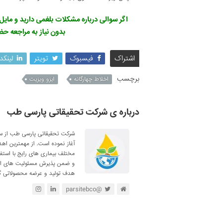
اگر سوالی درباره مشکلات بلغمی دارید و مایل
بدون نیاز به مراجعه ح
اشتراک
فیسبوک
تویتر
لینکد
برچسب
اخلاط چهارگانه
ایزو ویزیت
درباره ی شرکت تحقیقاتی پارسی طب
آغاز نموده است. از مهمترین اه
مختلف بیماری های رایج با استف
و ضمن پذیرش مسئولیت های اجتم
هدف تولید و عرضه محصولاتی گی
@parsitebco