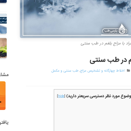
راد با مزاج بلغم در طب سنتی
غم در طب سنتی
اخلاط چهارگانه و تشخیص مزاج
,
طب سنتی و مکمل
مشاور
موضوع مورد نظر دسترسی سریعتر دارید)
]
hide
[
یافت