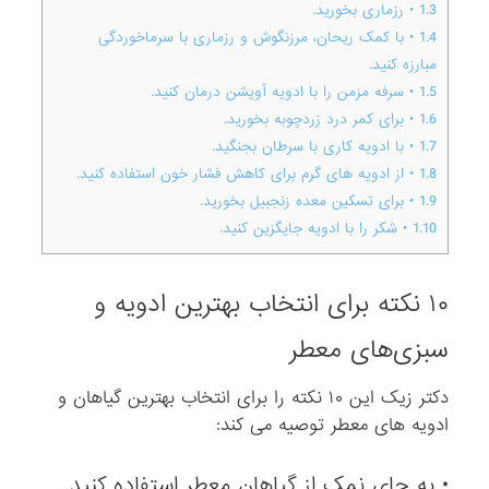
1.3
• رزماری بخورید.
1.4
• با کمک ریحان، مرزنگوش و رزماری با سرماخوردگی
مبارزه کنید.
1.5
• سرفه مزمن را با ادویه آویشن درمان کنید.
1.6
• برای کمر درد زردچوبه بخورید.
1.7
• با ادویه کاری با سرطان بجنگید.
1.8
• از ادویه های‌ گرم برای کاهش فشار خون استفاده کنید.
1.9
• برای تسکین معده زنجبیل بخورید.
1.10
• شکر را با ادویه جایگزین کنید.
۱۰ نکته برای انتخاب بهترین ادویه و
سبزی‌های معطر
دکتر زیک این ۱۰ نکته را برای انتخاب بهترین گیاهان و
ادویه های معطر توصیه می‌ کند:
• به جای نمک از گیاهان معطر استفاده کنید.