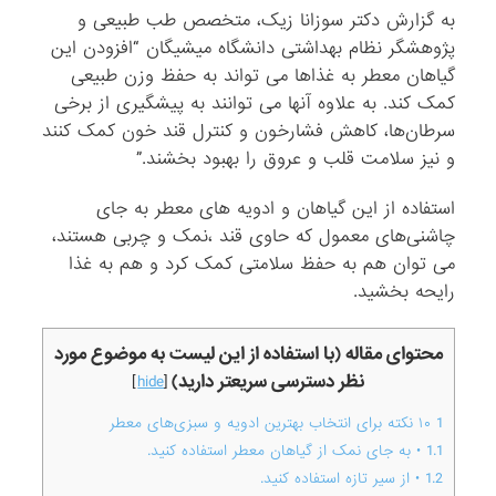
به گزارش دکتر سوزانا زیک، متخصص طب طبیعی و
پژوهشگر نظام بهداشتی دانشگاه میشیگان “افزودن این
گیاهان معطر به غذاها می ‌تواند به حفظ وزن طبیعی
کمک ‌کند. به علاوه آنها می ‌توانند به پیشگیری از برخی
سرطان‌ها، کاهش فشارخون و کنترل قند خون کمک کنند
و نیز سلامت قلب و عروق را بهبود بخشند.”
استفاده از این گیاهان و ادویه های معطر به جای
چاشنی‌های معمول که حاوی قند ،نمک و چربی هستند،
می ‌توان هم به حفظ سلامتی کمک کرد و هم به غذا
رایحه بخشید.
محتوای مقاله (با استفاده از این لیست به موضوع مورد
نظر دسترسی سریعتر دارید)
]
hide
[
1
۱۰ نکته برای انتخاب بهترین ادویه و سبزی‌های معطر
1.1
• به جای نمک از گیاهان معطر استفاده کنید.
1.2
• از سیر تازه استفاده کنید.