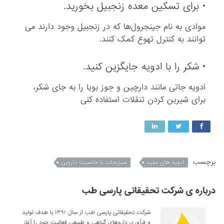
• برای تسکین معده زنجبیل بخورید.
موادی به نام جینجرول‌ها که در زنجبیل وجود دارند می
توانند به کنترل تهوع کمک کنند.
• شکر را با ادویه جایگزین کنید.
ادویه ‌جاتی مانند دارچین و جوز بویا را به جای شکر،
برای شیرین کردن تنقلات استفاده کنی
برچسب
ادویه های مفید
سبزیجات با خاصیت دارویی
درباره ی شرکت تحقیقاتی پارسی طب
شرکت تحقیقاتی پارسی طب از سال ۱۳۹۱ با هدف تولید
و فرآوری داروهای گیاهی و طبیعی فعالیت خود را آغاز