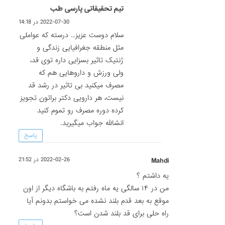
تیم تحقیقاتی پارسی طب
2022-07-30 در 14:18
سلام دوست عزیز… درسته که عواملی
مثل منطقه جغرافیایی زندگی و
ژنتیک تاثیر بسزایی داره توی قد،
ولی ورزش و داروهایی هم که
مصرف میکنید بی تاثیر در رشد قد
نیست، هر دارویی دکتر براتون تجویز
کرده دوره مصرف رو تموم کنید
انشالله جواب میگیرید.
پاسخ
Mahdi
2022-02-26 در 21:52
یه داشتم ؟
من در ۱۴ سالگی یه ماه رفتم به باشگاه دیگر از اون
موقع به بعد قدم بلند نشده می خواستم بدونم آیا
راه حلی برای قد بلند شدن است؟