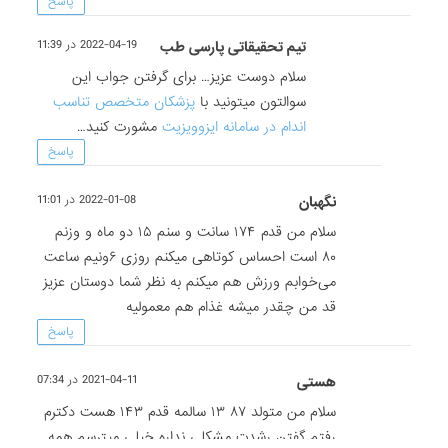
پاسخ
تیم تحقیقاتی پارسی طب
2022-04-19 در 11:39
سلام دوست عزیز… برای گرفتن جواب این
سوالتون میتونید با
پزشکان متخصص تناسب
اندام در سامانه ایزوویزیت
مشورت کنید…
پاسخ
نگهبان
2022-01-08 در 11:01
سلام من قدم ۱۷۴ سانت و سنم ۱۵ دو ماه و وزنم
۸۰ است احساس کوتاهی میکنم روزی ۶ونیم ساعت
می‌خوابم ورزش هم میکنم به نظر شما دوستان عزیز
قد من چقدر میشه غذام هم معمولیه
پاسخ
هستی
2021-04-11 در 07:34
سلام من متولد ۸۷ ۱۳ سالمه قدم ۱۴۳ هست دکترم
رفتم گفتن رشدت مشکلی نداره خیلی میترسم همه