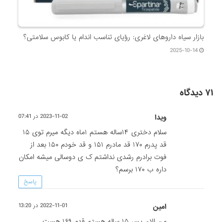
بازار سیاه داروهای لاغری: رؤیای تناسب اندام یا کابوس سلامتی؟
2025-10-14
۷۱ دیدگاه
ویدا
2023-11-02 در 07:41
سلام دختری ۱۴ساله هستم ۱ماه دیگه میرم توی ۱۵
قد پدرم ۱۷۰ قد مادرم ۱۵۱ و قد خودم ۱۵۰ بعد از
فوت برادرم رشدی نداشتم ک ی دوسالی میشه امکان
داره ب ۱۷۰ برسم؟
پاسخ
امین
2022-11-01 در 13:20
من الان پسر ۱۵ ساله هستم قدم ۱۶۹ هست