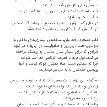
شیوه‌ای برای افزایش قدتان هستید،
خوب است بدانید خیلی از این روش‌ها فقط در حد
حرف است و تبلیغ؛
در حالی که ورزش و تغذیه صحیح می‌تواند اثرات مثبتی
در افزایش قد کودکان و نوجوانان داشته باشد.
دکتر مسعود رحمانیان، متخصص بیماری‌های داخلی و
فلوشیپ غدد درون‌ریز و متابولیسم در این‌باره می‌گوید:
افرادی که برای بلندتر شدن قدشان به پزشک مراجعه
می‌کنند، اول باید با تعریف کوتاهی قد آشنا شوند؛
چرا که ممکن است اصلا قدشان کوتاه نباشد و آنها
بی‌دلیل خودشان را به دردسر بیندازند.
به گفته این پزشک متخصص، قد افراد با توجه به عوامل
ژنتیکی و براساس قد والدینشان متفاوت است.
بنابراین همه افرادی که با شکایت از کوتاهی قد به
پزشک مراجعه می‌کنند،
واقعا قد کوتاه نیستند و ممکن است اصلا به درمان