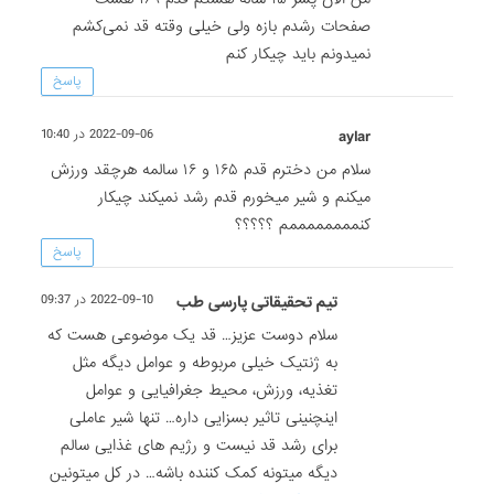
صفحات رشدم بازه ولی خیلی وقته قد نمی‌کشم
نمیدونم باید چیکار کنم
پاسخ
aylar
2022-09-06 در 10:40
سلام من دخترم قدم ۱۶۵ و ۱۶ سالمه هرچقد ورزش
میکنم و شیر میخورم قدم رشد نمیکند چیکار
کنممممممممم ؟؟؟؟؟
پاسخ
تیم تحقیقاتی پارسی طب
2022-09-10 در 09:37
سلام دوست عزیز… قد یک موضوعی هست که
به ژنتیک خیلی مربوطه و عوامل دیگه مثل
تغذیه، ورزش، محیط جغرافیایی و عوامل
اینچنینی تاثیر بسزایی داره… تنها شیر عاملی
برای رشد قد نیست و رژیم های غذایی سالم
دیگه میتونه کمک کننده باشه… در کل میتونین