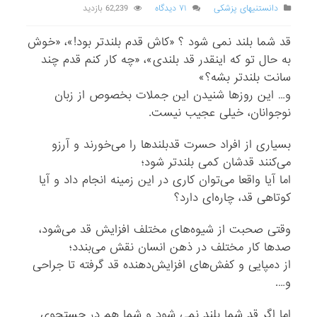
دانستنیهای پزشکی
۷۱ دیدگاه
62,239 بازدید
قد شما بلند نمی شود ؟ «کاش قدم بلندتر بود!»، «خوش
به حال تو که اینقدر قد بلندی»، «چه کار کنم قدم چند
سانت بلندتر بشه؟»
و… این روزها شنیدن این جملات بخصوص از زبان
نوجوانان، خیلی عجیب نیست.
بسیاری از افراد حسرت قدبلندها را می‌خورند و آرزو
می‌کنند قدشان کمی بلندتر شود؛
اما آیا واقعا می‌توان کاری در این زمینه انجام داد و آیا
کوتاهی قد، چاره‌ای دارد؟
وقتی صحبت از شیوه‌های مختلف افزایش قد می‌شود،
صدها کار مختلف در ذهن انسان نقش می‌بندد؛
از دمپایی و کفش‌های افزایش‌دهنده قد گرفته تا جراحی
و….
اما اگر قد شما بلند نمی شود و شما هم در جستجوی