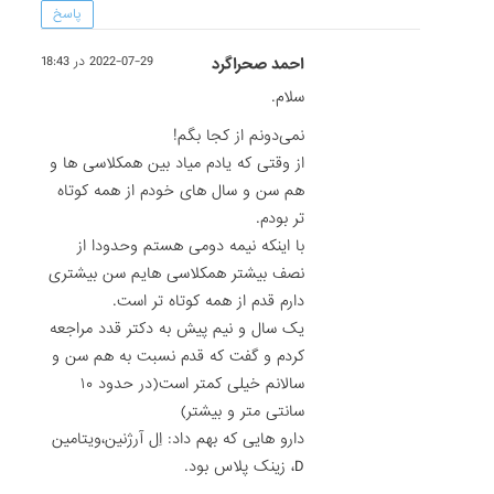
پاسخ
احمد صحراگرد
2022-07-29 در 18:43
سلام.
نمی‌دونم از کجا بگم!
از وقتی که یادم میاد بین همکلاسی ها و
هم سن و سال های خودم از همه کوتاه
تر بودم.
با اینکه نیمه دومی هستم وحدودا از
نصف بیشتر همکلاسی هایم سن بیشتری
دارم قدم از همه کوتاه تر است.
یک سال و نیم پیش به دکتر قدد مراجعه
کردم و گفت که قدم نسبت به هم سن و
سالانم خیلی کمتر است(در حدود ۱۰
سانتی متر و بیشتر)
دارو هایی که بهم داد: اِل آرژنین،ویتامین
D، زینک پلاس بود.