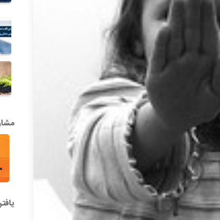
مشاور
یافت