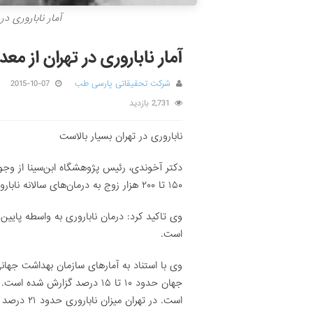
آمار ناباروری در
آمار ناباروری در تهران از مع
شرکت تحقیقاتی پارسی طب
2015-10-07
2,731 بازدید
ناباروری در تهران بسیار بالاست
۱۵۰ تا ۲۰۰ هزار زوج به درمان‌های سالانه ناباروری نیاز دارند.
وی تاکید کرد: درمان ناباروری به واسطه پایی
است.
وی با استناد به آمارهای سازمان بهداشت جهانی 