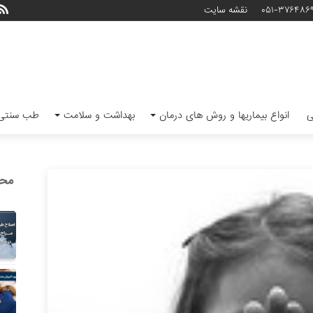
۰۵۱-۳۷۶۴۸۶
نقشه سایت
ی
انواع بیماریها و روش های درمان
بهداشت و سلامت
طب سنتی 
محب