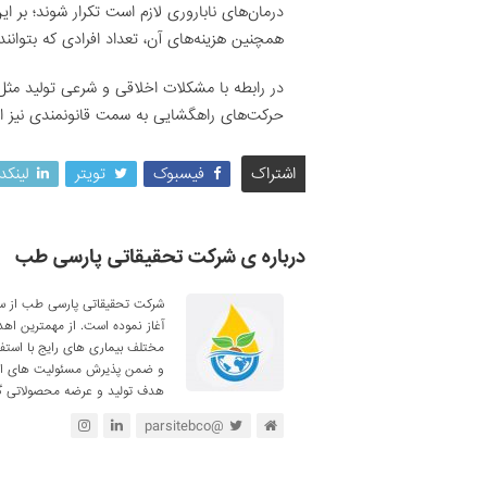
درمان‌های ناباروری لازم است تکرار شوند؛ بر 
همچنین هزینه‌های آن، تعداد افرادی که بتوانند 
در رابطه با مشکلات اخلاقی و شرعی تولید مثل
حرکت‌های راهگشایی به سمت قانونمندی نیز اق
اشتراک
فیسبوک
تویتر
لینکد
درباره ی شرکت تحقیقاتی پارسی طب
آغاز نموده است. از مهمترین اه
مختلف بیماری های رایج با استف
و ضمن پذیرش مسئولیت های اجتم
هدف تولید و عرضه محصولاتی گی
@parsitebco