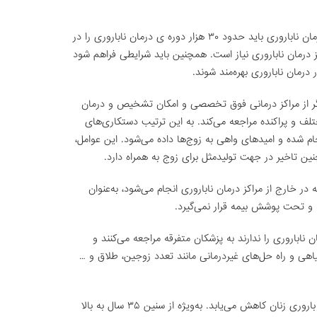
دکتر آخوندی ادامه داد: در حال حاضر مراکز درمان ناباروری باید حدود ۳۰ هزار دوره ی درمان ناباروری را در
رمان ناباروری نیاز است. همچنین باید شرایطی فراهم شود
درمان ناباروری بهره‌مند شوند.
ر از مراکز درمانی فوق تخصصی و امکان تشخیص و درمان
 و پراکنده مراجعه می‌کند. به این ترتیب دستکاری‌های
 شده و امیدهای واهی به زوج‌ها داده می‌شود. این عوامل،
نین تاخیر در جهت تولیدمثل برای زوج به همراه دارد.
 در خارج از مراکز درمان ناباروری انجام می‌شود، به‌عنوان
 و تحت پوشش بیمه قرار نمی‌گیرد.
 ناباروری را ندارند به پزشکان متفرقه مراجعه می‌کنند و
گیاهی و راه حل‌های غیردرمانی مانند تعدد زوجین، طلاق و …
دکتر آخوندی اذعان کرد: با افزایش سن، میزان باروری زنان کاهش می‌یابد. به‌ویژه از سنین ۳۵ سال به بالا