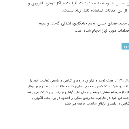
این اساس با توجه به محدودیت ظرفیت مراکز درمان ناباروری و
از این امکانات استفاده کنند، زیاد نیست.
 مانند اهدای جنین، رحم جایگزین، اهدای گامت و غیره
دامات مورد نیاز انجام شده است.
ین
شرکت تحقیقاتی پارسی طب از سال ۱۳۹۱ با هدف تولید و فرآوری داروهای گیاهی و طبیعی فعالیت خود را
داف این شرکت، تشخیص صحیح بیماری ها و حفاظت از مردم در برابر انواع
اده از سیستم مشاوره پزشکی و داروهای گیاهی تولیدی این شرکت می باشد
اعی خود در چارچوب مدیریتی متکی بر اخلاق، در پی ایجاد الگویی با
اهی در راستای ارتقای سلامت جامعه می باشد.