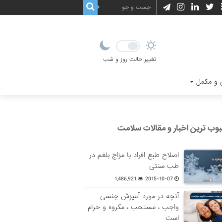
تغییر حالت روز و شب
و مکمل
وب ترین اخبار و مقالات سلامت
اصلاح طبع افراد با مزاج بلغم در
طب سنتی
1,486,921
2015-10-07
آنچه در مورد آمیزش جنسی
واجب ، مستحب ، مکروه و حرام
است