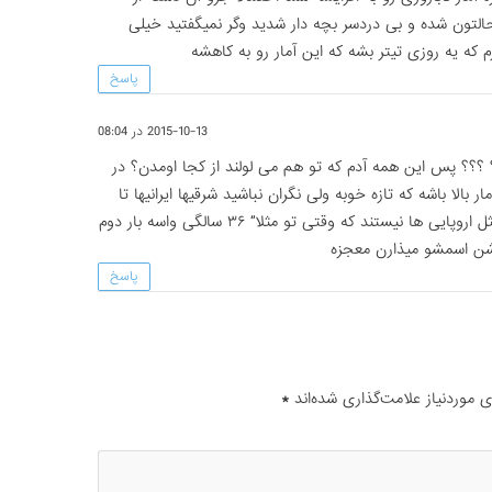
لتون شده و بی دردسر بچه دار شدید وگر نمیگفتید خیلی
م که یه روزی تیتر بشه که این آمار رو به کاهشه
پاسخ
2015-10-13 در 08:04
؟ ؟؟؟ پس این همه آدم که تو هم می لولند از کجا اومدن؟ در
ر بالا باشه که تازه خوبه ولی نگران نباشید شرقیها ایرانیها تا
۱۰۰ سالگی قدرت باروری دارند مثل اروپایی ها نیستند که وقتی تو مثلا” ۳۶ سالگی واسه بار دوم
شن اسمشو میذارن معجزه
پاسخ
موردنیاز علامت‌گذاری شده‌اند
*