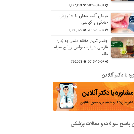
1,177,439
2019-04-04
درمان آفت دهان با ۱۵ روش
خانگی و گیاهی
1,050,079
2015-10-07
جامع ترین مقاله علمی به زبان
فارسی درباره خواص روغن سیاه
دانه
796,023
2015-10-07
ه با دکتر آنلاین
ن پاسخ سوالات و مقالات پزشکی