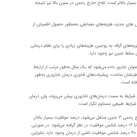
سیار بالاتر است. لقاح خارج رحمی در سنین بالا نیز نتیجه
 روش های جدید، هزینه‌های مضاعفی به‌منظور حصول اطمینان از
ه‌های گزاف به زوجین، هزینه‌های زیادی را برای نظام درمانی
ن سقط جنین نیز وجود دارد.
وان نابارور داده می‌شود که یک سال به‌طور مرتب از ارتباط
طرنشان ساخت: پیشرفت‌های فناوری درمان ناباروری به‌طور
رفته است.
ن شرایط به سمت درمان‌های ناباروری پیش می‌روند، ولی درمان
شرایط طبیعی مستلزم تکرار است.
دکتر آخوندی بیان کرد: از آنجا که در لقاح خارج رحمی ۳ جنین منتقل می‌شود، درصد موفقیت بسیار بالاتر
است. در شرایط عادی برای هر جنین حدود ۱۰ تا ۱۲ درصد شانس موفقیت در نظر گرفته می‌شود. در صورتی
که سه بار لقاح خارج رحمی صورت گیرد، ۲۰ تا ۳۰ درصد شانس موفقیت ناشی از درمان وجود دارد. بنابراین