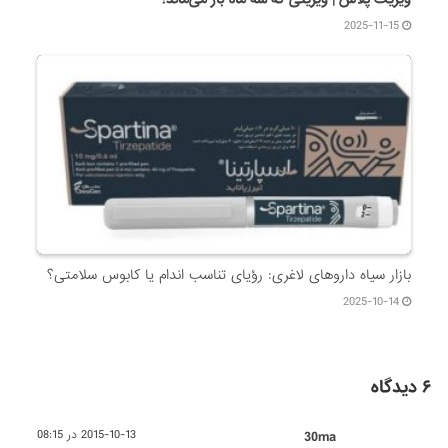
2025-11-15
بازار سیاه داروهای لاغری: رؤیای تناسب اندام یا کابوس سلامتی؟
2025-10-14
۶ دیدگاه
30ma
2015-10-13 در 08:15