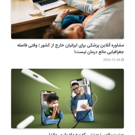
مشاوره آنلاین پزشکی برای ایرانیان خارج از کشور | وقتی فاصله
جغرافیایی مانع درمان نیست!
2025-12-04
ویزیت پلاس | ویزیتی که سه ماه باز می‌ماند!