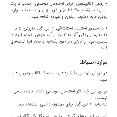
* روغن اکالیپتوس (برای استعمال موضعی): نصب تا یک
میلی لیتر (۱۵ تا ۳۰ قطره) روغن مزبور را به نصف لیوان
روغن مایع (کنجد، زیتون و غیره) اضافه کنید.
* به منظور استفاده استنشاقی از این گیاه داروئی، ۵ تا
۱۰ قطره از روغن آنرا به ۲ لیوان آب جوش اضافه کنید و
سپس حوله را بالای سر خود بکشید و بخار آنرا استنشاق
کنید.
موارد احتیاط:
در دوران بارداری یا شیردهی از مصرف اکالیپتوس پرهیز
کنید.
روغن این گیاه اگر استعمال موضعی داشته باشد، سمی
نیست،
اما نباید از این گیاه برای مصارف داخلی استفاده کرد.
انجمن فرآوردهای گیاهان دارویی آمریکا برگ اکالیپتوس