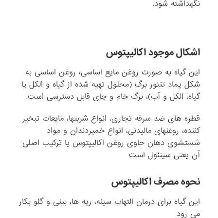
نگهداشته شود.
اشکال موجود اکالیپتوس
این گیاه به صورت روغن مایع اساسی، روغن اساسی به
شکل پماد تنتور برگ (محلول تهیه شده از گیاه و الکل یا
گیاه، الکل و آب)، برگ خام و چای قابل دسترسی است.
قطره های ضد سرفه تجاری، انواع شربتها، مایعات تبخیر
کننده، روغنهای مالیدنی، انواع خمیردندان و مواد
شستشوی دهان حاوی روغن اکالیپتوس یا ترکیب اصلی
آن یعنی سینئول است
نحوه مصرف اکالیپتوس
این گیاه برای درمان التهاب سینه، ریه ها، بینی و گلو بکار
می رود