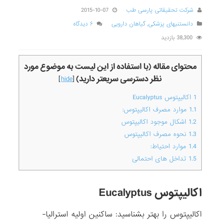
شرکت تحقیقاتی پارسی طب
2015-10-07
دانستنیهای پزشکی
,
گیاهان دارویی
۶ دیدگاه
38,300 بازدید
محتوای مقاله (با استفاده از این لیست به موضوع مورد
نظر دسترسی سریعتر دارید)
]
hide
[
1
اکالیپتوس Eucalyptus
1.1
موارد مصرف اکالیپتوس:
1.2
اشکال موجود اکالیپتوس
1.3
نحوه مصرف اکالیپتوس
1.4
موارد احتیاط:
1.5
تداخل های احتمالی
اکالیپتوس Eucalyptus
اکالیپتوس را بهتر بشناسید: ساکنین اولیه استرالیا-