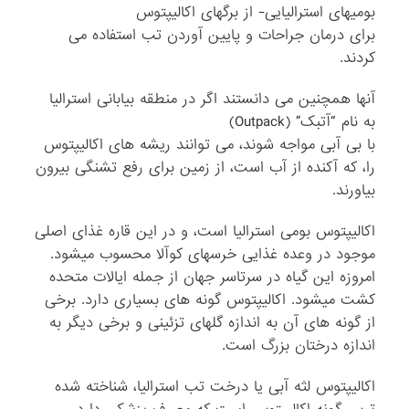
بومیهای استرالیایی- از برگهای اکالیپتوس
برای درمان جراحات و پایین آوردن تب استفاده می
کردند.
آنها همچنین می دانستند اگر در منطقه بیابانی استرالیا
به نام “آتبک” (Outpack)
با بی آبی مواجه شوند، می توانند ریشه های اکالیپتوس
را، که آکنده از آب است، از زمین برای رفع تشنگی بیرون
بیاورند.
اکالیپتوس بومی استرالیا است، و در این قاره غذای اصلی
موجود در وعده غذایی خرسهای کوآلا محسوب میشود.
امروزه این گیاه در سرتاسر جهان از جمله ایالات متحده
کشت میشود. اکالیپتوس گونه های بسیاری دارد. برخی
از گونه های آن به اندازه گلهای تزئینی و برخی دیگر به
اندازه درختان بزرگ است.
اکالیپتوس لثه آبی یا درخت تب استرالیا، شناخته شده