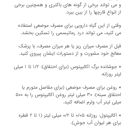
و می تواند برخی از گونه های باکتری و همچنین برخی
از انواع قارچها را از بین ببرد.
وقتی از این گیاه دارویی برای مصرف موضعی استفاده
می کنید، می تواند درد رماتیسمی را تسکین بخشد.
قبل از مصرف میزان ریز یا هر میزان مصرف، با پزشک
معالج خود مشورت و از دستورات ایشان پیروی کنید.
* جوشانده برگ اکالیپتوس (برای احتقاق): ۱/۲ تا ۱ میلی
لیتر روزانه.
* روغن برای مصرف موضعی (برای مقاصل متورم یا
احتقاق سینه): ۳۰ میلی لیتر روغن اکالیپتوس را به ۵۰۰
میلی لیتر آب ولرم اضافه کنید.
* اکالیپتول: روزانه ۰/۰۵ تا ۰/۲ میلی لیتر (۱ تا ۲ قطره
برای هر لیوان آب جوش).