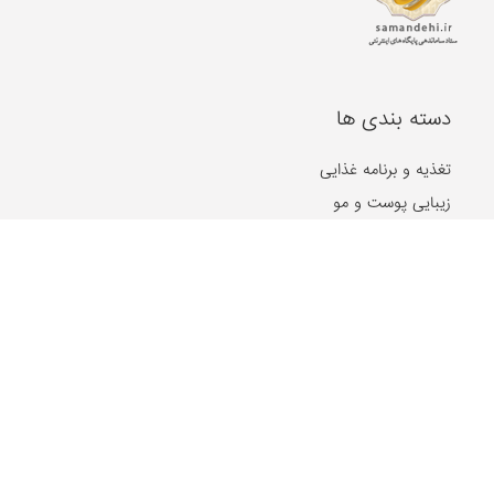
دسته بندی ها
تغذیه و برنامه غذایی
زیبایی پوست و مو
طب سنتی، گیاهان دارویی
سلامت فردی و اجتماعی
مشکلات مفصلی
گوش، حلق و بینی
روان و روانشناسی
غدد و متابولیسم
جنسی و زناشویی
بیماری های پوست و مو