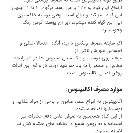
ترین گونه اکالیپتوس است که مصرف پزشکی دارد.
ارتفاع این گیاه به ۲۳۰ پا می رسد. برگهای ۴ تا ۱۲ اینچی
این گیاه سبز تند و براق است. وقتی پوسته خاکستری
آبی این گیاه کنده میشود، زیر آن پوسته کرمی رنگ
وجود دارد.
اگر سابقه مصرف ویکس دارید، آنگاه احتمالاً خنکی و
احساس سوزش ناشی از
مرهم روی پوست و پاک شدن سینوس ها در اثر رایحه
نعناعی و معطر را به یاد خواهید آورد. در واقع این اثرات
روغن اصیل اکالیپتوس است.
موارد مصرف اکالیپتوس:
اکالیپتوس به انواع عطر، صابون و برخی از مواد غذایی و
نوشیدنیها اضافه میشود.
از این گیاه همچنین به عنوان عامل دفع حشرات نیز
استفاده و به روغن شمع و افشانه های حشره کش نیز
اضافه میشود.