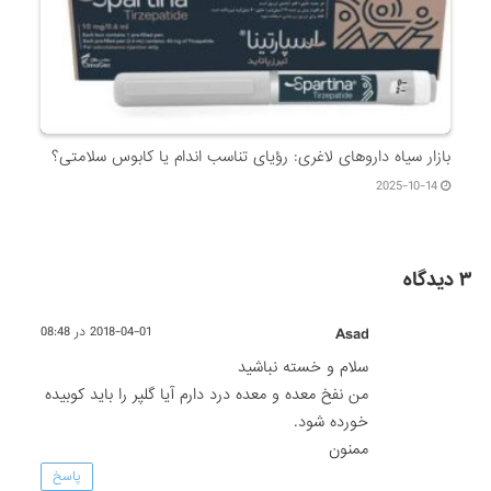
بازار سیاه داروهای لاغری: رؤیای تناسب اندام یا کابوس سلامتی؟
2025-10-14
۳ دیدگاه
Asad
2018-04-01 در 08:48
سلام و خسته نباشید
من نفخ معده و معده درد دارم آیا گلپر را باید کوبیده
خورده شود.
ممنون
پاسخ