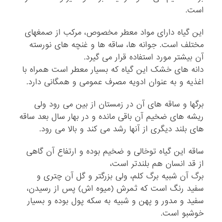
است.
این گیاه دارای مواد معطر مخصوص، مرکب از صمغهای
مختلف است. جوانه ها، ساقه ها و غنچه های نورسته
آن بیشتر مورد استفاده قرار می گیرد.
دانه های خشک این گیاه که بسیار معطر است همراه با
اغذیه و به عنوان ادویه مصرف عمومی و همگانی دارد.
برگها و ساقه های آن در زمستان از بین می رود ولی
ریشه های ضخیم آن باقی مانده و در بهار سال بعد ساقه
های بلند دیگری از آنها رشد می کند و بالا می رود.
ساقه این گیاه توخالی و ضخیم بوده و ارتفاع آن گاهی
از قد انسان هم بلندتر است،
برگ آن شبیه برگ کلم، ولی بزرگتر و گل آن چتری و
سفید رنگ است که ثمرش (میوه اش) پس از رسیدن،
سفید و مدور و پهن و شبیه به سکه پول بوده و بسیار
خوشبو است.