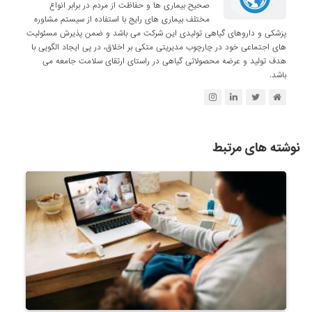
صحیح بیماری ها و حفاظت از مردم در برابر انواع
مختلف بیماری های رایج با استفاده از سیستم مشاوره
پزشکی و داروهای گیاهی تولیدی این شرکت می باشد و ضمن پذیرش مسئولیت
های اجتماعی خود در چارچوب مدیریتی متکی بر اخلاق، در پی ایجاد الگویی با
هدف تولید و عرضه محصولاتی گیاهی در راستای ارتقای سلامت جامعه می
باشد.
نوشته های مرتبط