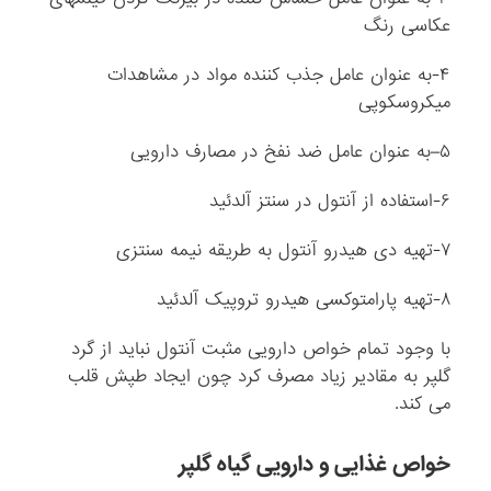
عکاسی رنگ
۴-به عنوان عامل جذب کننده مواد در مشاهدات
میکروسکوپی
۵–به عنوان عامل ضد نفخ در مصارف دارویی
۶-استفاده از آنتول در سنتز آلدئید
۷-تهیه دی هیدرو آنتول به طریقه نیمه سنتزی
۸-تهیه پارامتوکسی هیدرو تروپیک آلدئید
با وجود تمام خواص دارویی مثبت آنتول نباید از گرد
گلپر به مقادیر زیاد مصرف کرد چون ایجاد طپش قلب
می کند.
خواص غذایی و دارویی گیاه گلپر