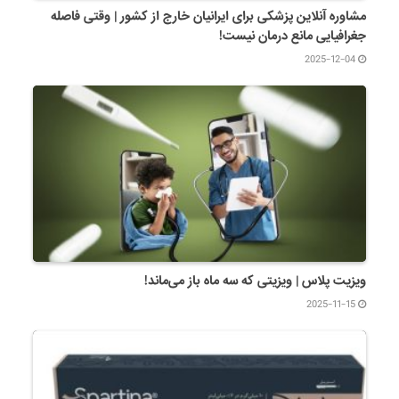
مشاوره آنلاین پزشکی برای ایرانیان خارج از کشور | وقتی فاصله
جغرافیایی مانع درمان نیست!
2025-12-04
ویزیت پلاس | ویزیتی که سه ماه باز می‌ماند!
2025-11-15