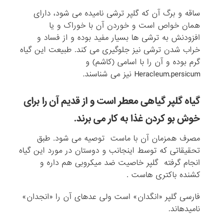
ساقه و برگ آن که گلپر ترشی نامیده می شود، دارای
همان خواص است و خوردن آن با خوراک و یا
افزودنش به ترشی ها بسیار مفید بوده و از فساد و
خراب شدن ترشی نیز جلوگیری می کند. طبیعت این گیاه
گرم بوده و آن را با اسامی (کاشم) و
Heracleum.persicum نیز می شناسند.
گیاه گلپر گیاهی معطر است و از قدیم آن را برای
خوش بو کردن غذا به کار می برند.
مصرف همزمان آن با ماست توصیه می شود. طبق
تحقیقاتی که توسط اینجانب و دوستان در مورد این گیاه
انجام گرفته گلپر خاصیت ضد میکروبی هم داره و
کشنده باکتری هاست .
فارسى گلپر «انگدان» است ولى عده‏اى آن را «انجدان»
نامیده‏اند.