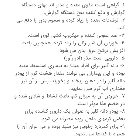
۱- گیاهی است مقوی معده و سایر اندامهای دستگاه
گوارش و دفع کننده نفخ دستگاه گوارش.
۲- ترشحات معده را زیاد کرده و سموم بدن را دفع می
کند.
۳- ضد عفونی کننده و میکروب کشی قوی است.
۴- خوردن آن شیر زنان را زیاد کرده، همچنین باعث
افزایش ترشح عرق بدن می شود.
۵- دارویی است مدّر (ادرارآور)
۶- دانه گلپر برای افراد مبتلا به بیماری استسقاء مفید
بوده و این بیماران می توانند مقدار هشت گرم از پودر
دانه گلپر را در دهان ریخته و بخورند، پس از آن نیز
مقداری آب گرم میل نمایید.
۷- خوردن آن به میزان کم، باعث نشاط و شادی شده و
در هضم غذا موثر است.
۸- پودر دانه گلپر به عنوان یک داروی کشنده برای
بعضی کرمهای داخل روده مصرف می شود.
۹- برای کمردرد رطوبی نیز مفید بوده و می توان آن را
همراه با غذاها میل نمود.