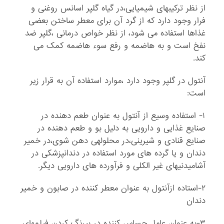
از نظر ترکیبهای شیمیایی،در گیاه گلپر اسانس روغنی و
فرار وجود دارد که از گرد آن برای معطر ساختن بعضی
غذاها استفاده می شود، از نظر خواص درمانی ،گلپر ضد
نفخ است و به هاضمه و رفع سوء هاضمه کمک می
کند.
آنتول در گلپر وجود دارد ،موارد استفاده آن به قرار زیر
است:
۱- استفاده وسیع از آنتول به عنوان طعم دهنده در
صنایع غذایی و دارویی به دلیل بو و طعم دهنده در
صنایع قنادی و شیرینی،در محلولهی دهن شوی،در خمیر
دندان و یا گرده های مورد استفاده در دندانپزشکی در
آشامیدنیهای غیر الکلی و فرآورده های دارویی دیگر.
۲-استاده ازآنتول به عنوان معطر کننده در صابون و خمیر
دندان
۳-به عنوان عامل حساس کننده در بیرنگ کردن فیلمهای