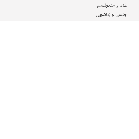
غدد و متابولیسم
جنسی و زناشویی
بیماری های پوست و مو
بیماری های ویروسی
بیماری های مغز و اعصاب
بیماری های سرطانی
دهان و دندان
مشکلات گوارشی
بیماری های قلب و عروق
کلیه و مجاری ادراری
بیماری ها و مشکلات کبد
مشکلات خون
مشکلات بینایی
بیماری های زنان و زایمان
بیماری های اطفال