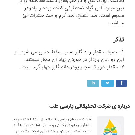
بادشکن بوده، نفخ و ناراحتى‌هاى دستگاه‌هاضمه را از
بین می‏برد. این گیاه ضدعفونى کننده بوده و پادزهر
سموم است. ضد تشنج، ضد کرم و ضد حشرات نیز
می‏باشد.
تذکر
۱- مصرف مقدار زیاد گلپر سبب سقط جنین می شود. از
این رو زنان باردار در خوردن زیاد آن مجاز نیستند.
۲- مقدار خوراک مجاز پودر دانه گلپر چهار گرم است.
درباره ی شرکت تحقیقاتی پارسی طب
شرکت تحقیقاتی پارسی طب از سال ۱۳۹۱ با هدف تولید
و فرآوری داروهای گیاهی و طبیعی فعالیت خود را آغاز
نموده است. از مهمترین اهداف این شرکت، تشخیص