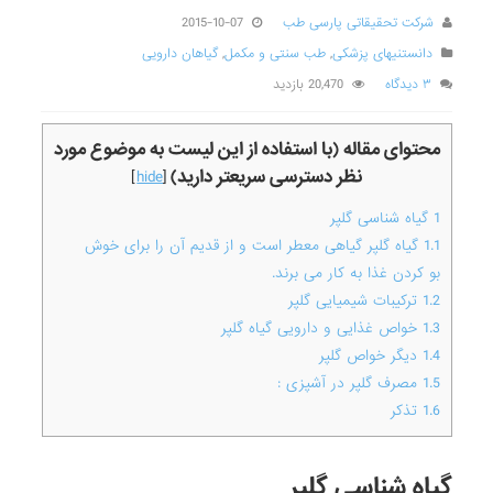
شرکت تحقیقاتی پارسی طب
2015-10-07
دانستنیهای پزشکی
,
طب سنتی و مکمل
,
گیاهان دارویی
۳ دیدگاه
20,470 بازدید
محتوای مقاله (با استفاده از این لیست به موضوع مورد
نظر دسترسی سریعتر دارید)
]
hide
[
1
گیاه شناسی گلپر
1.1
گیاه گلپر گیاهی معطر است و از قدیم آن را برای خوش
بو کردن غذا به کار می برند.
1.2
ترکیبات شیمیایی گلپر
1.3
خواص غذایی و دارویی گیاه گلپر
1.4
دیگر خواص گلپر
1.5
مصرف گلپر در آشپزی :
1.6
تذکر
گیاه شناسی گلپر