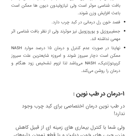
بافت شناسی موثر است ولی تیازولیدون دیون ها ممکن است
باعث افزایش وزن شوند.
فصد خون رل درمانی در کبد چرب دارد.
جمفیبروزیل و یوروزوبیل نیز موثرند ولی از نظر بافت شناسی اثر
مهمی نداشته اند.
نهایتا در صورت عدم کنترل و درمان ۱۵ درصد موارد NASH
ممکن است دچار سیروز شوند و امروزه شایعترین علت سیروز
کریپتوژنتیک، NASH می‌باشد لذا لزوم تشخیص زود هنگام و
درمان را روشن می‌کند.
۱-درمان در طب نوین :
در طب نوین درمان اختصاصی برای کبد چرب وجود
ندارد!
ولی شما با کنترل بیماری های زمینه ای از قبیل کاهش
وزن، چربی های خون، دیابت و یا قطع نمودن داروهای