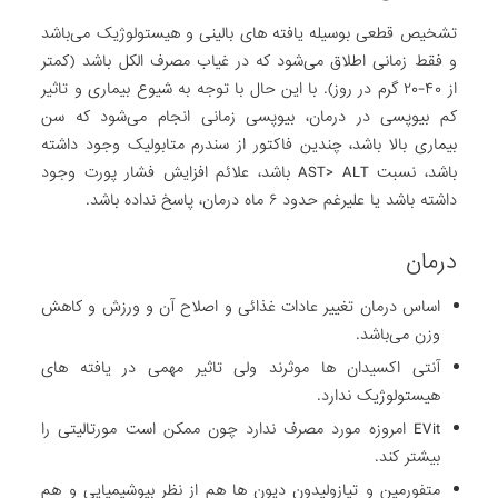
تشخیص قطعی بوسیله یافته های بالینی و هیستولوژیک می‌باشد
و فقط زمانی اطلاق می‌شود که در غیاب مصرف الکل باشد (کمتر
از ۴۰-۲۰ گرم در روز). با این حال با توجه به شیوع بیماری و تاثیر
کم بیوپسی در درمان، بیوپسی زمانی انجام می‌شود که سن
بیماری بالا باشد، چندین فاکتور از سندرم متابولیک وجود داشته
باشد، نسبت AST> ALT باشد، علائم افزایش فشار پورت وجود
داشته باشد یا علیرغم حدود ۶ ماه درمان، پاسخ نداده باشد.
درمان
اساس درمان تغییر عادات غذائی و اصلاح آن و ورزش و کاهش
وزن می‌باشد.
آنتی اکسیدان ها موثرند ولی تاثیر مهمی در یافته های
هیستولوژیک ندارد.
EVit امروزه مورد مصرف ندارد چون ممکن است مورتالیتی را
بیشتر کند.
متفورمین و تیازولیدون دیون ها هم از نظر بیوشیمیایی و هم