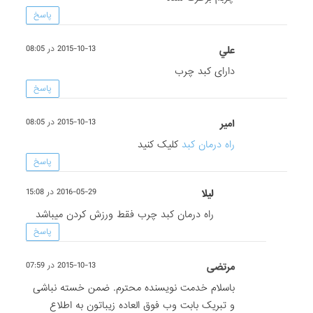
پاسخ
علي
2015-10-13 در 08:05
دارای کبد چرب
پاسخ
امیر
2015-10-13 در 08:05
راه درمان کبد
کلیک کنید
پاسخ
لیلا
2016-05-29 در 15:08
راه درمان کبد چرب فقط ورزش کردن میباشد
پاسخ
مرتضی
2015-10-13 در 07:59
باسلام خدمت نویسنده محترم. ضمن خسته نباشی
و تبریک بابت وب فوق العاده زیباتون به اطلاع