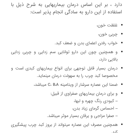
دارد ، بر این اساس درمان بیماریهایی به شرح ذیل با
استفاده از این دارو به سادگی انجام پذیر است:
غلظت خون،
چربی خون،
خواب رفتن اعضای بدن و ضعف کبد.
و همچنین چون این دارو توانایی سم زدایی و چربی زدایی
بالایی دارد،
درمان بسیار قابل توجهی برای انواع بیماریهای کبدی است و
مخصوصا کبد چرب را به سهولت درمان مینماید.
ضمنا این عصاره سرشار از ویتامینه C، B،A میباشد،
و برای درمان بیماریهای صفراوی از قبیل:
– کبودی رنگ چهره و لبها،
– احساس گرمای زیاد بدن،
– صفرا مزاجی و یرقان بسیار موثر میباشد.
همچنین مصرف این عصاره میتواند از بروز کبد چرب پیشگیری
کند.