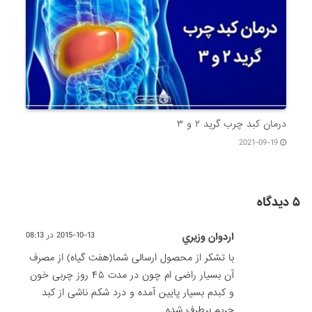
درمان کبد چرب گرید ۲ و ۳
2021-09-19
۵ دیدگاه
اردوان وزيري
2015-10-13 در 08:13
با تشکر از محصول ارسالی شما(هفت گیاه) از مصرف
آن بسیار راضی ام چون در مدت ۴۵ روز چربی خون
و کبدم بسیار پایین آمده و درد شکم ناشی از کبد
چربم برطرف شده