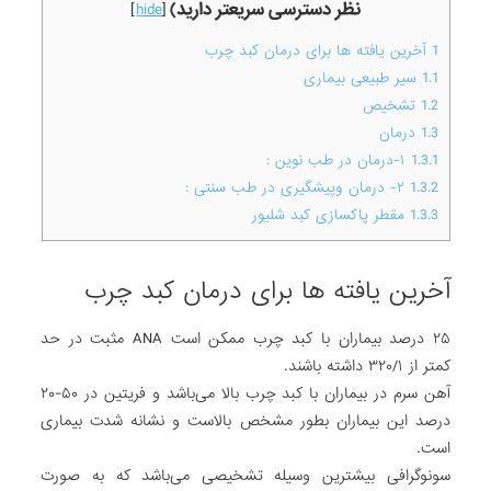
نظر دسترسی سریعتر دارید)
]
hide
[
1
آخرین یافته ها برای درمان کبد چرب
1.1
سیر طبیعی بیماری
1.2
تشخیص
1.3
درمان
1.3.1
۱-درمان در طب نوین :
1.3.2
۲- درمان وپیشگیری در طب سنتی :
1.3.3
مقطر پاکسازی کبد شلیور
آخرین یافته ها برای درمان کبد چرب
۲۵ درصد بیماران با کبد چرب ممکن است ANA مثبت در حد
کمتر از ۳۲۰/۱ داشته باشند.
آهن سرم در بیماران با کبد چرب بالا می‌باشد و فریتین در ۵۰-۲۰
درصد این بیماران بطور مشخص بالاست و نشانه شدت بیماری
است.
سونوگرافی بیشترین وسیله تشخیصی می‌باشد که به صورت