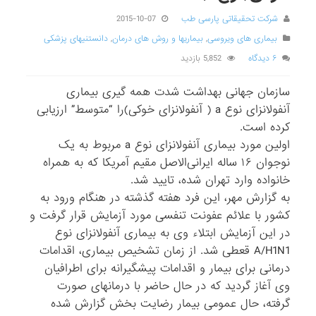
شرکت تحقیقاتی پارسی طب
2015-10-07
بیماری های ویروسی
,
بیماریها و روش های درمان
,
دانستنیهای پزشکی
۶ دیدگاه
5,852 بازدید
سازمان جهانی بهداشت شدت همه گیری بیماری
آنفولانزای نوع a ( آنفولانزای خوکی)را “متوسط” ارزیابی
کرده است.
اولین مورد بیماری آنفولانزای نوع a مربوط به یک
نوجوان ۱۶ ساله ایرانی‌الاصل مقیم آمریکا که به همراه
خانواده وارد تهران شده، تایید شد.
به گزارش مهر، این فرد هفته گذشته در هنگام ورود به
کشور با علائم عفونت تنفسی مورد آزمایش قرار گرفت و
در این آزمایش ابتلاء وی به بیماری آنفولانزای نوع
A/H1N1 قعطی شد. از زمان تشخیص بیماری، اقدامات
درمانی برای بیمار و اقدامات پیشگیرانه برای اطرافیان
وی آغاز گردید که در حال حاضر با درمانهای صورت
گرفته، حال عمومی بیمار رضایت‌ بخش گزارش شده