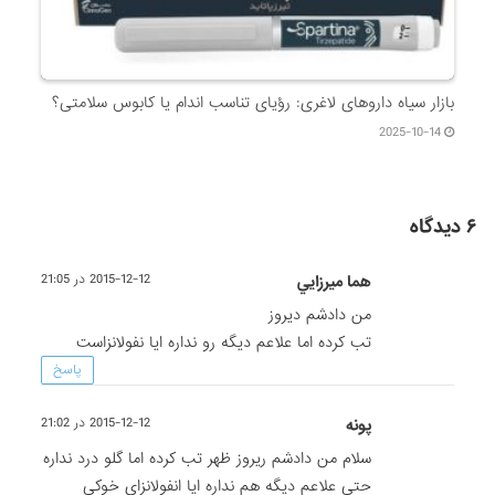
بازار سیاه داروهای لاغری: رؤیای تناسب اندام یا کابوس سلامتی؟
2025-10-14
۶ دیدگاه
هما ميرزايي
2015-12-12 در 21:05
من دادشم دیروز
تب کرده اما علاعم دیگه رو نداره ایا نفولانزاست
پاسخ
پونه
2015-12-12 در 21:02
سلام من دادشم ریروز ظهر تب کرده اما گلو درد نداره
حتی علاعم دیگه هم نداره ایا انفولانزای خوکی