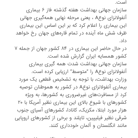
است.
سازمان جهانی بهداشت هفته گذشته فاز ۶ بیماری
آنفولانزای نوعA ، یعنی مرحله نهایی همه‌گیری جهانی
این بیماری را اعلام کرد که بر این اساس این بیماری
ظرف شش ماه آینده در تمام قاره‌‌های جهان رخ خواهد
داد.
در حال حاضر این بیماری در ۸۴ کشور جهان از جمله ۷
کشور همسایه ایران گزارش شده است.
سازمان جهانی بهداشت شدت همه گیری بیماری
آنفولانزای نوعA را “متوسط” ارزیابی کرده است.
وزارت بهداشت، با توجه به تشخیص قطعی یک مورد
بیماری آنفولانزای نوعA در کشور به هموطنان توصیه
کرد از مسافرت‌های غیرضروری به کشورها، به ویژه
کشورهای با شیوع بالای این بیماری نظیر آمریکا با ۲۰
هزار مورد ابتلا،‌ مکزیک، کانادا، کشورهای آسیای جنوب
شرقی نظیر فیلیپین، تایلند و برخی از کشورهای اروپایی
مانند انگلستان و آلمان خودداری کنند.