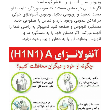
ویروس میان انسانها را منتشر کرده است.
اگر با کسی در تماس هستید که سرماخوردگی دارد، با او
دست ندهید و روبوسی نکنید. ویروس آنفولانزای خوکی
در اماکن عمومی وجود دارد و تماس با سطوحی مانند
دستگیره اتوبوس و صفحه کلید کامپیوتر به راحتی شما را
آلوده می‌کند. اگر دستان خود را به دستگیره در یا
اتوبوس زده‌اید، آن را به دهان و بینی خود نزنید.