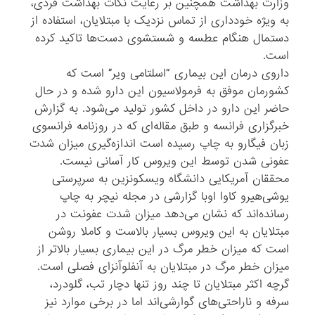
وزارت بهداشت همچنین بر رعایت نکات بهداشت فردی،
به ویژه خودداری از تماس نزدیک با مبتلایان، استفاده از
دستمال هنگام عطسه و شستشوی دست‌ها تاکید کرده
است.
داروی درمان این بیماری “اسلتامی ویر” است که
کشورمان موفق به فرمولاسیون این دارو شده و در حال
حاضر این دارو در داخل کشور تولید می‌شود. به گزارش
خبرگزاری فرانسه و طبق مقاله‌ای که در روزنامه فرانسوی
زبان فیگارو به چاپ رسیده است اندازه‌گیری میزان شدت
عفونی شدن توسط این ویروس کار آسانی نیست.
محققان آمریکایی دانشگاه ویسکونزین به سرپرستی
یوشی‌هیرو کاوا اوبا گزارشی در مجله نیچر به چاپ
رسانده‌اند که نشان می‌دهد میزان شدت عفونت در
مبتلایان به این ویروس بسیار بالاست و کاملا روشن
است که میزان خطر مرگ در این بیماری بسیار بالاتر از
میزان خطر مرگ در مبتلایان به آنفلوآنزای فصلی است.
گرچه اکثر مبتلایان تا چند روز تنها دچار تب، گلودرد،
سرفه و ناراحتی‌های گوارشی‌اند اما در برخی موارد نیز