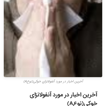
آخرین اخبار در مورد آنفولانزای خوکی(نوعA)
آخرین اخبار در مورد آنفولانزای
خوکی(نوعA)