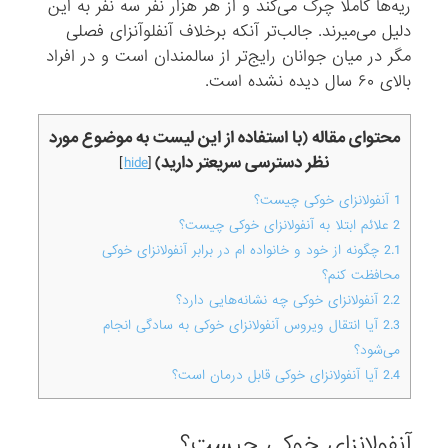
ریه‌ها کاملا چرک می‌کند و از هر هزار نفر سه نفر به این
دلیل می‌میرند. جالب‌تر آنکه برخلاف آنفلوآنزای فصلی
مگر در میان جوانان رایج‌تر از سالمندان است و در افراد
بالای ۶۰ سال دیده نشده است.
محتوای مقاله (با استفاده از این لیست به موضوع مورد
نظر دسترسی سریعتر دارید)
]
hide
[
1
آنفولانزای خوکی چیست؟
2
علائم ابتلا به آنفولانزای خوکی چیست؟
2.1
چگونه از خود و خانواده ام در برابر آنفولانزای خوکی
محافظت کنم؟
2.2
آنفولانزای خوکی چه نشانه‌هایی دارد؟
2.3
آیا انتقال ویروس آنفولانزای خوکی به سادگی انجام
می‌شود؟
2.4
آیا آنفولانزای خوکی قابل درمان است؟
آنفولانزای خوکی چیست؟