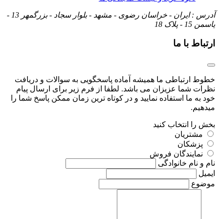
آدرس : ایران - خراسان رضوی - مشهد - بلوار سجاد - بزرگمهر 13 -
یاسمن 15 - پلاک 18
ارتباط با ما
خطوط ارتباطی ما همیشه آماده پاسخگویی به سوالات و دریافت
نظرات شما عزیزان می باشد. لطفا از فرم زیر برای ارسال پیام
خود به ما استفاده نمایید و در کوتاه ترین زمان ممکن پاسخ شما را
میدهیم.
بخش را انتخاب کنید
مشتریان
پزشکان
نمایندگان فروش
نام و نام خانوادگی
ایمیل
موضوع